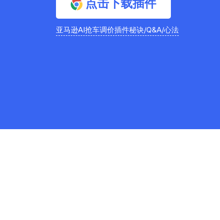
点击下载插件
亚马逊AI抢车调价插件秘诀/Q&A/心法