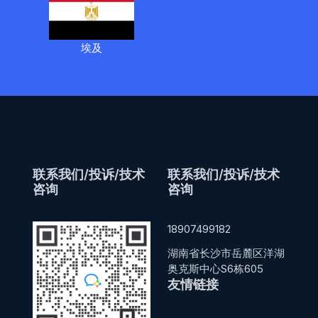
埃及
联系我们/投诉/技术
联系我们/投诉/技术
咨询
咨询
18907499182
湖南省长沙市岳麓区洋湖
奥克斯中心S6栋605
友情链接