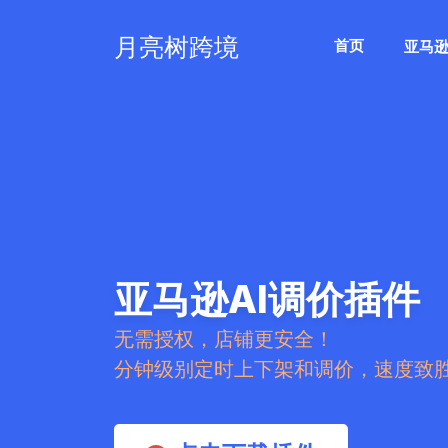
月亮树跨境
首页
亚马
亚马逊AI调价插件
无需授权，店铺更安全！
分钟级别定时上下架和调价，速度致