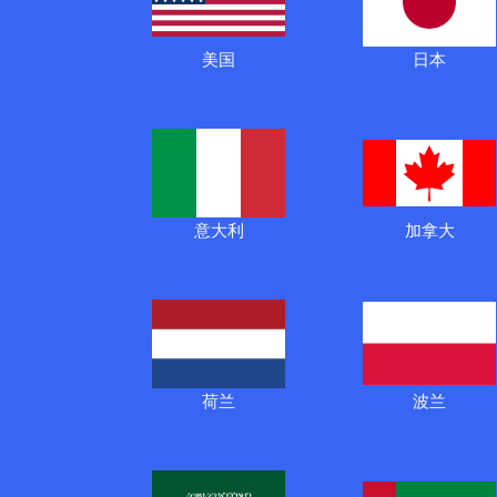
美国
日本
意大利
加拿大
荷兰
波兰