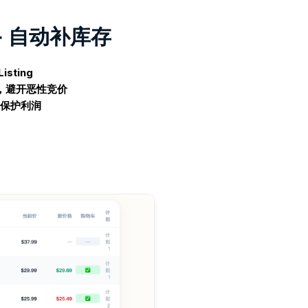
+ 自动补库存
sting
，避开恶性竞价
，保护利润