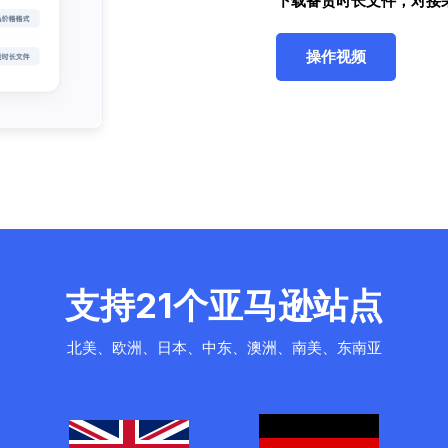
下载备货时长文件，对接
操作视频
支持21个亚马逊站点
北美、欧洲、日本、中东、澳洲、南美、东南亚